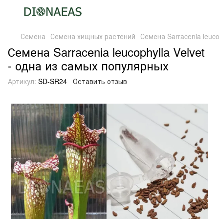
Семена
Семена хищных растений
Семена Sarracenia leuco
Семена Sarracenia leucophylla Velvet
- одна из самых популярных
Артикул:
SD-SR24
Оставить отзыв