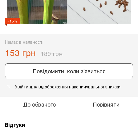
−15%
Немає в наявності
153 грн
180 грн
Повідомити, коли з'явиться
Увійти
для відображення накопичувальної знижки
%
До обраного
Порівняти
Відгуки