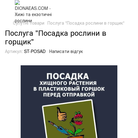
Супутні товари
Послуга "Посадка рослини в горщик"
Послуга "Посадка рослини в
горщик"
Артикул:
ST-POSAD
Написати відгук