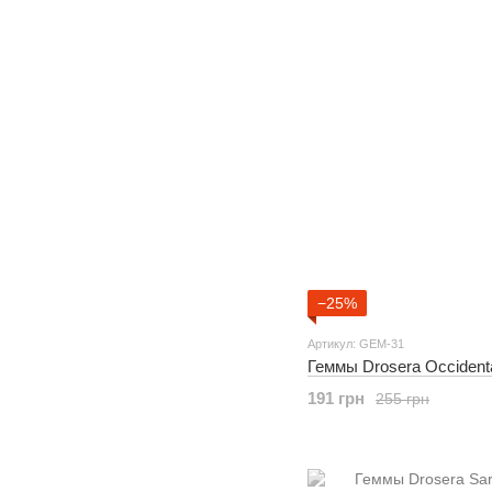
−25%
Артикул: GEM-31
Геммы Drosera Occidenta
191 грн
255 грн