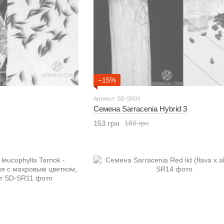
−15%
Артикул: SD-SR03
Семена Sarracenia Hybrid 3
153 грн
180 грн