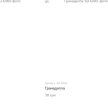
Артикул: SD-EN41
Гранадилла
38 грн