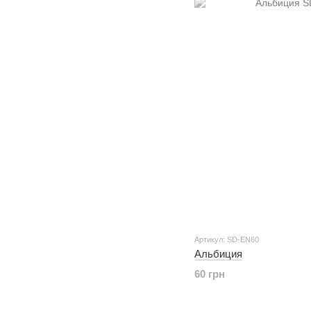
Артикул: SD-EN60
Альбиция
60 грн