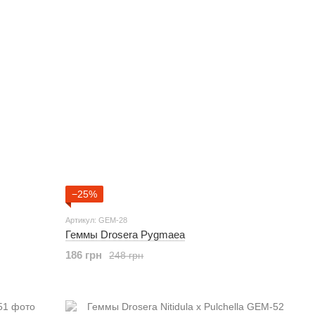
−25%
Артикул: GEM-28
Геммы Drosera Pygmaea
186 грн
248 грн