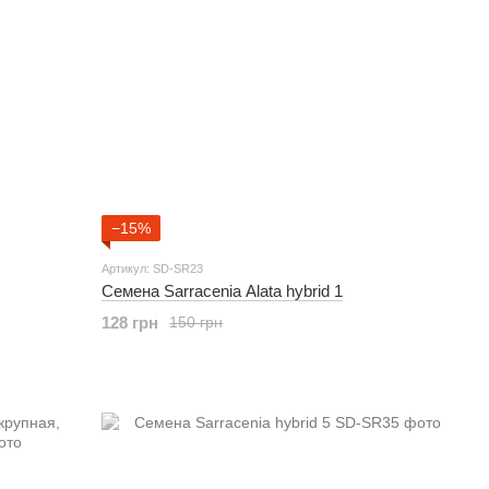
−15%
Артикул: SD-SR23
Семена Sarracenia Alata hybrid 1
128 грн
150 грн