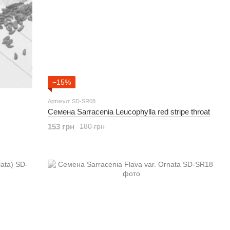
−15%
Артикул: SD-SR08
Семена Sarracenia Leucophylla red stripe throat
153 грн
180 грн