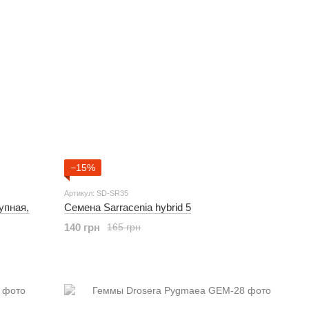
−15%
Артикул: SD-SR35
упная,
Семена Sarracenia hybrid 5
140 грн
165 грн